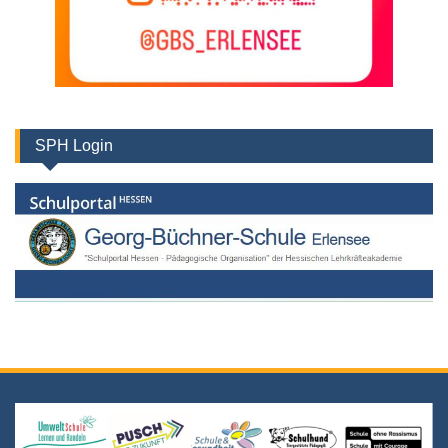
SPH Login