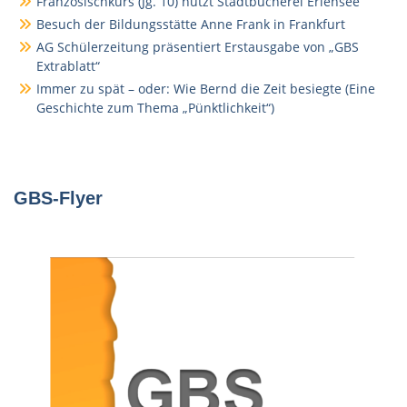
Französischkurs (Jg. 10) nutzt Stadtbücherei Erlensee
Besuch der Bildungsstätte Anne Frank in Frankfurt
AG Schülerzeitung präsentiert Erstausgabe von „GBS
Extrablatt“
Immer zu spät – oder: Wie Bernd die Zeit besiegte (Eine
Geschichte zum Thema „Pünktlichkeit“)
GBS-Flyer