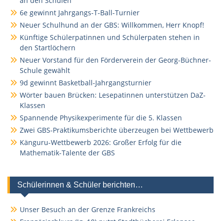
an den Schulen“
6e gewinnt Jahrgangs-T-Ball-Turnier
Neuer Schulhund an der GBS: Willkommen, Herr Knopf!
Künftige Schülerpatinnen und Schülerpaten stehen in
den Startlöchern
Neuer Vorstand für den Förderverein der Georg-Büchner-
Schule gewählt
9d gewinnt Basketball-Jahrgangsturnier
Wörter bauen Brücken: Lesepatinnen unterstützen DaZ-
Klassen
Spannende Physikexperimente für die 5. Klassen
Zwei GBS-Praktikumsberichte überzeugen bei Wettbewerb
Känguru-Wettbewerb 2026: Großer Erfolg für die
Mathematik-Talente der GBS
Schülerinnen & Schüler berichten…
Unser Besuch an der Grenze Frankreichs