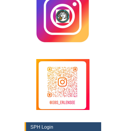
SPH Login