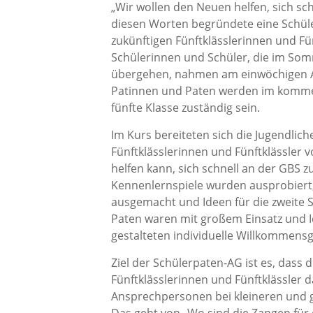
„Wir wollen den Neuen helfen, sich sch
diesen Worten begründete eine Schüler
zukünftigen Fünftklässlerinnen und Fün
Schülerinnen und Schüler, die im Som
übergehen, nahmen am einwöchigen Aus
Patinnen und Paten werden im kommen
fünfte Klasse zuständig sein.
Im Kurs bereiteten sich die Jugendlich
Fünftklässlerinnen und Fünftklässler 
helfen kann, sich schnell an der GBS z
Kennenlernspiele wurden ausprobiert
ausgemacht und Ideen für die zweite
Paten waren mit großem Einsatz und 
gestalteten individuelle Willkommensg
Ziel der Schülerpaten-AG ist es, dass 
Fünftklässlerinnen und Fünftklässler 
Ansprechpersonen bei kleineren und 