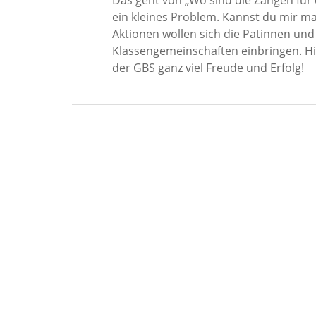
Das geht von „Wo sind die Zangen für
ein kleines Problem. Kannst du mir ma
Aktionen wollen sich die Patinnen und
Klassengemeinschaften einbringen. H
der GBS ganz viel Freude und Erfolg!