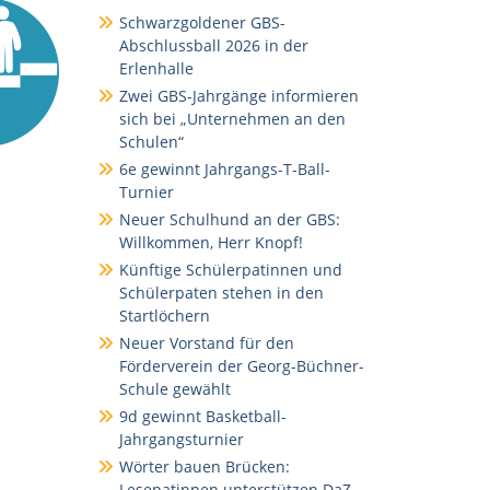
Schwarzgoldener GBS-
Abschlussball 2026 in der
Erlenhalle
Zwei GBS-Jahrgänge informieren
sich bei „Unternehmen an den
Schulen“
6e gewinnt Jahrgangs-T-Ball-
Turnier
Neuer Schulhund an der GBS:
Willkommen, Herr Knopf!
Künftige Schülerpatinnen und
Schülerpaten stehen in den
Startlöchern
Neuer Vorstand für den
Förderverein der Georg-Büchner-
Schule gewählt
9d gewinnt Basketball-
Jahrgangsturnier
Wörter bauen Brücken:
Lesepatinnen unterstützen DaZ-