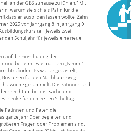
nell an der GBS zuhause zu fühlen.“ Mit
in, warum sie sich als Patin für die
ftklässler ausbilden lassen wollte. Zehn
mer 2025 von Jahrgang 8 in Jahrgang 9
bildungskurs teil. Jeweils zwei
den Schuljahr für jeweils eine neue
en auf die Einschulung der
vor und berieten, wie man den „Neuen“
urechtzufinden. Es wurde gebastelt,
, Buslotsen für den Nachhauseweg
 Schulwoche gesammelt. Die Patinnen und
Ideenreichtum bei der Sache und
eschenke für den ersten Schultag.
die Patinnen und Paten die
das ganze Jahr über begleiten und
größeren Fragen oder Problemen sind.