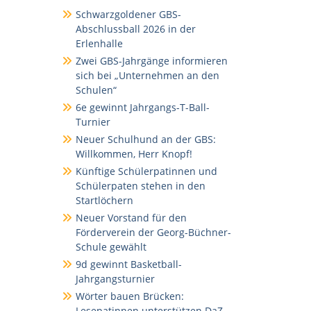
Schwarzgoldener GBS-
Abschlussball 2026 in der
Erlenhalle
Zwei GBS-Jahrgänge informieren
sich bei „Unternehmen an den
Schulen“
6e gewinnt Jahrgangs-T-Ball-
Turnier
Neuer Schulhund an der GBS:
Willkommen, Herr Knopf!
Künftige Schülerpatinnen und
Schülerpaten stehen in den
Startlöchern
Neuer Vorstand für den
Förderverein der Georg-Büchner-
Schule gewählt
9d gewinnt Basketball-
Jahrgangsturnier
Wörter bauen Brücken:
Lesepatinnen unterstützen DaZ-