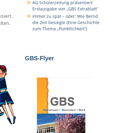
AG Schülerzeitung präsentiert
Erstausgabe von „GBS Extrablatt“
siert.
Immer zu spät – oder: Wie Bernd
die Zeit besiegte (Eine Geschichte
lten.
zum Thema „Pünktlichkeit“)
GBS-Flyer