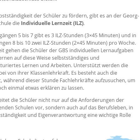
stständigkeit der Schüler zu fördern, gibt es an der Georg-
chule die
Individuelle Lernzeit (ILZ)
.
gängen 5 bis 7 gibt es 3 ILZ-Stunden (3×45 Minuten) und in
ngen 8 bis 10 zwei ILZ-Stunden (2×45 Minuten) pro Woche.
Zeit gehen die Schüler der GBS individuellen Lernaufgaben
ernen auf diese Weise selbstständiges und
kturiertes Lernen und Arbeiten. Unterstützt werden die
ei von ihrer Klassenlehrkraft. Es besteht auch die
t, während dieser Stunde Fachlehrkräfte aufzusuchen, um
noch einmal etwas erklären zu lassen.
eitet die Schüler nicht nur auf die Anforderungen der
enden Schulen vor, sondern auch auf das Berufsleben, in
ständigkeit und Eigenverantwortung eine wichtige Rolle