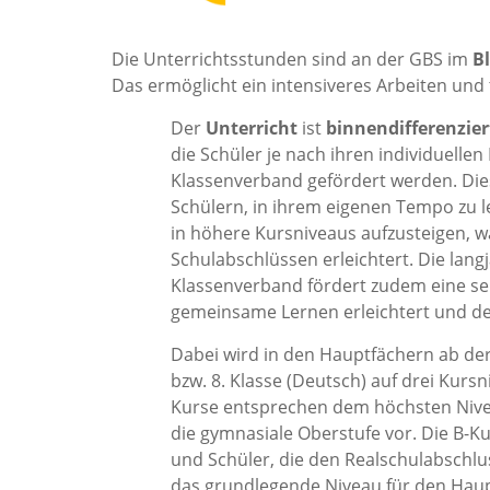
Die Unterrichtsstunden sind an der GBS im
B
Das ermöglicht ein intensiveres Arbeiten und
Der
Unterricht
ist
binnendifferenzier
die Schüler je nach ihren individuelle
Klassenverband gefördert werden. Die
Schülern, in ihrem eigenen Tempo zu l
in höhere Kursniveaus aufzusteigen, 
Schulabschlüssen erleichtert. Die lan
Klassenverband fördert zudem eine se
gemeinsame Lernen erleichtert und den
Dabei wird in den Hauptfächern ab der 
bzw. 8. Klasse (Deutsch) auf drei Kursni
Kurse entsprechen dem höchsten Nive
die gymnasiale Oberstufe vor. Die B-Ku
und Schüler, die den Realschulabschlu
das grundlegende Niveau für den Haup