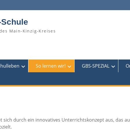
-Schule
des Main-Kinzig-Kreises
chulleben
So lernen wir!
GBS-SPEZIAL
O
 sich durch ein innovatives Unterrichtskonzept aus, das au
zielt.