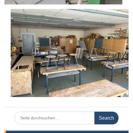
Search
for: