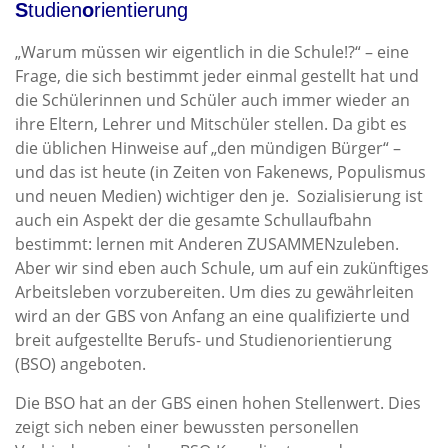
S
tudien
o
rientierung
„Warum müssen wir eigentlich in die Schule!?“ – eine
Frage, die sich bestimmt jeder einmal gestellt hat und
die Schülerinnen und Schüler auch immer wieder an
ihre Eltern, Lehrer und Mitschüler stellen. Da gibt es
die üblichen Hinweise auf „den mündigen Bürger“ –
und das ist heute (in Zeiten von Fakenews, Populismus
und neuen Medien) wichtiger den je. Sozialisierung ist
auch ein Aspekt der die gesamte Schullaufbahn
bestimmt: lernen mit Anderen ZUSAMMENzuleben.
Aber wir sind eben auch Schule, um auf ein zukünftiges
Arbeitsleben vorzubereiten. Um dies zu gewährleiten
wird an der GBS von Anfang an eine qualifizierte und
breit aufgestellte Berufs- und Studienorientierung
(BSO) angeboten.
Die BSO hat an der GBS einen hohen Stellenwert. Dies
zeigt sich neben einer bewussten personellen