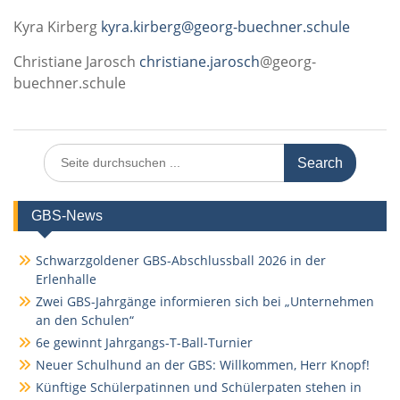
Kyra Kirberg
kyra.kirberg@georg-buechner.schule
Christiane Jarosch
christiane.jarosch
@georg-
buechner.schule
Search
for:
GBS-News
Schwarzgoldener GBS-Abschlussball 2026 in der
Erlenhalle
Zwei GBS-Jahrgänge informieren sich bei „Unternehmen
an den Schulen“
6e gewinnt Jahrgangs-T-Ball-Turnier
Neuer Schulhund an der GBS: Willkommen, Herr Knopf!
Künftige Schülerpatinnen und Schülerpaten stehen in