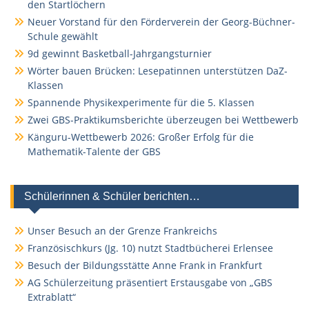
den Startlöchern
Neuer Vorstand für den Förderverein der Georg-Büchner-
Schule gewählt
9d gewinnt Basketball-Jahrgangsturnier
Wörter bauen Brücken: Lesepatinnen unterstützen DaZ-
Klassen
Spannende Physikexperimente für die 5. Klassen
Zwei GBS-Praktikumsberichte überzeugen bei Wettbewerb
Känguru-Wettbewerb 2026: Großer Erfolg für die
Mathematik-Talente der GBS
Schülerinnen & Schüler berichten…
Unser Besuch an der Grenze Frankreichs
Französischkurs (Jg. 10) nutzt Stadtbücherei Erlensee
Besuch der Bildungsstätte Anne Frank in Frankfurt
AG Schülerzeitung präsentiert Erstausgabe von „GBS
Extrablatt“