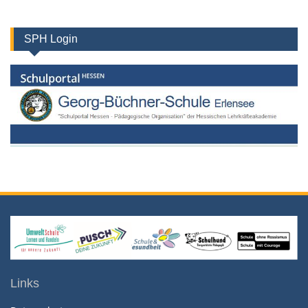
SPH Login
Links