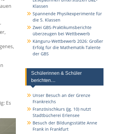
hauen
Klassen
Spannende Physikexperimente für
die 5. Klassen
r
Zwei GBS-Praktikumsberichte
er,
überzeugen bei Wettbewerb
Känguru-Wettbewerb 2026: Großer
genes,
Erfolg für die Mathematik-Talente
der GBS
en
Schülerinnen & Schüler
berichten…
Unser Besuch an der Grenze
Frankreichs
g: Es
Französischkurs (Jg. 10) nutzt
Stadtbücherei Erlensee
Besuch der Bildungsstätte Anne
Frank in Frankfurt