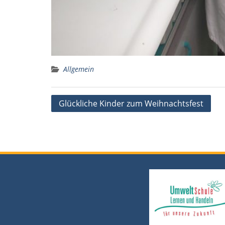
Allgemein
Beitragsnavigation
Glückliche Kinder zum Weihnachtsfest