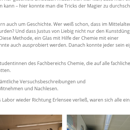
n kann – hier konnte man die Tricks der Magier zu durchsc
rn auch um Geschichte. Wer weiß schon, dass im Mittelalte
wurden? Und dass Justus von Liebig nicht nur den Kunstdüng
Diese Methode, ein Glas mit Hilfe der Chemie mit einer
nnte auch ausprobiert werden. Danach konnte jeder sein ei
tudentinnen des Fachbereichs Chemie, die auf alle fachlich
atten.
ämtliche Versuchsbeschreibungen und
Mitnehmen und Nachlesen.
abor wieder Richtung Erlensee verließ, waren sich alle eini