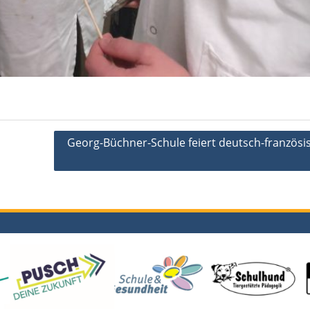
Georg-Büchner-Schule feiert deutsch-französi