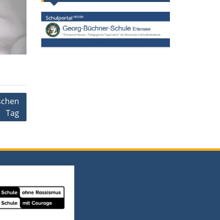
schen
Tag