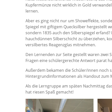
Kupfermünze nicht wirklich in Gold verwandel
lernen.
Aber es ging nicht nur um Showeffekte, sonde
Spiegel mit giftigem Quecksilber hergestellt 
sondern 1835 auch den Silberspiegel erfand? 
hauchdünnen Silberschicht zu überziehen, ko
versilbertes Reagenzglas mitnehmen.
Den Lernenden zur Seite gestellt waren zwei S
Fragen eine schülergerechte Antwort parat h
Außerdem bekamen die Schüler/innen noch s
Hintergrundinformationen als Handout zum 
Als die Lerngruppe am späten Nachmittag das L
hat riesen Spaß gemacht!