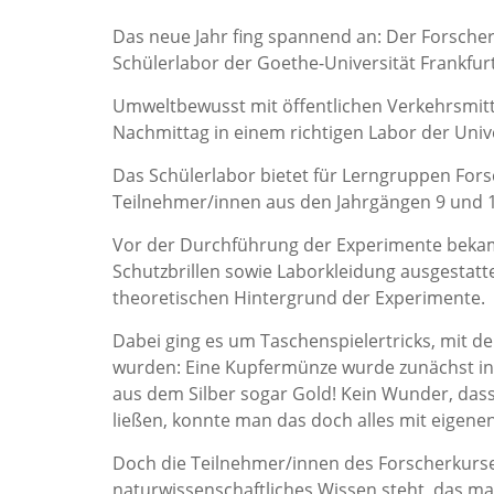
Das neue Jahr fing spannend an: Der Forsche
Schülerlabor der Goethe-Universität Frankfurt
Umweltbewusst mit öffentlichen Verkehrsmitt
Nachmittag in einem richtigen Labor der Univ
Das Schülerlabor bietet für Lerngruppen Fo
Teilnehmer/innen aus den Jahrgängen 9 und 
Vor der Durchführung der Experimente bekam
Schutzbrillen sowie Laborkleidung ausgestatte
theoretischen Hintergrund der Experimente.
Dabei ging es um Taschenspielertricks, mit 
wurden: Eine Kupfermünze wurde zunächst in 
aus dem Silber sogar Gold! Kein Wunder, dass
ließen, konnte man das doch alles mit eigene
Doch die Teilnehmer/innen des Forscherkurse
naturwissenschaftliches Wissen steht, das ma