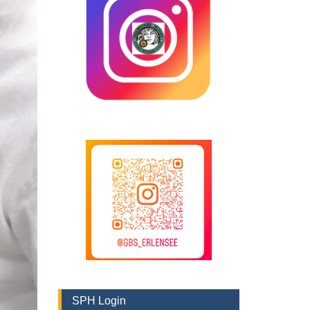
SPH Login