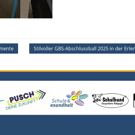
imente
Stilvoller GBS-Abschlussball 2025 in der Erle