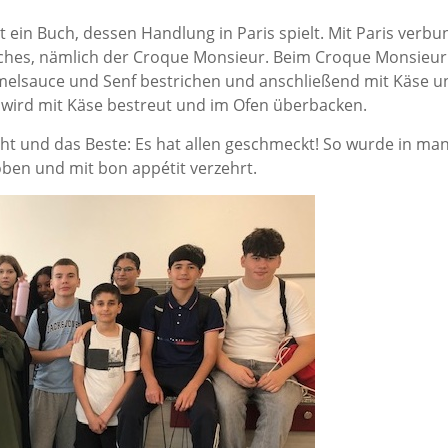
t ein Buch, dessen Handlung in Paris spielt. Mit Paris verb
wiches, nämlich der Croque Monsieur. Beim Croque Monsieur
melsauce und Senf bestrichen und anschließend mit Käse u
wird mit Käse bestreut und im Ofen überbacken.
ht und das Beste: Es hat allen geschmeckt! So wurde in ma
ben und mit bon appétit verzehrt.