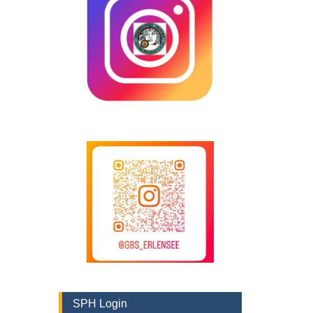
SPH Login