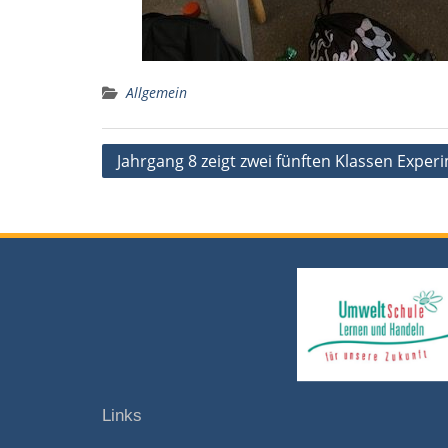
Allgemein
Beitragsnavigation
Jahrgang 8 zeigt zwei fünften Klassen Exper
Links