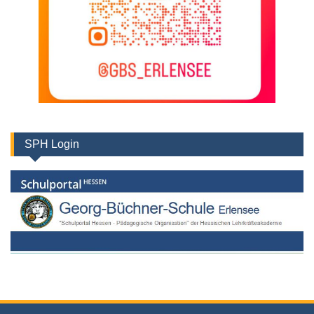
SPH Login