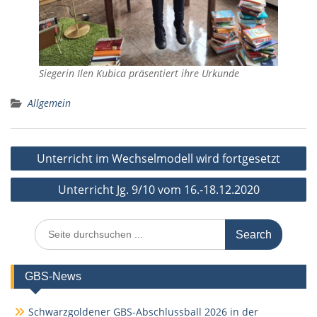
Siegerin Ilen Kubica präsentiert ihre Urkunde
Allgemein
Beitragsnavigation
Unterricht im Wechselmodell wird fortgesetzt
Unterricht Jg. 9/10 vom 16.-18.12.2020
Search
for:
GBS-News
Schwarzgoldener GBS-Abschlussball 2026 in der