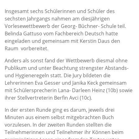
Insgesamt sechs Schülerinnen und Schüler des
sechsten Jahrgangs nahmen am diesjährigen
Vorlesewettbewerb der Georg- Büchner- Schule teil.
Belinda Gattuso vom Fachbereich Deutsch hatte
eingeladen und gemeinsam mit Kerstin Daus den
Raum vorbereitet.
Anders als sonst fand der Wettbewerb diesmal ohne
Publikum und unter Beachtung strengster Abstands-
und Hygieneregeln statt. Die Jury bildeten die
Lehrerinnen Eva Gesser und Janika Keck gemeinsam
mit Schülersprecherin Lana- Darleen Heinz (10b) sowie
ihrer Stellvertreterin Berfin Avci (10c).
In der ersten Runde ging es darum, jeweils drei
Minuten aus einem selbst mitgebrachten Buch
vorzulesen. In der zweiten Runden stellten die
Teilnehmerinnen und Teilnehmer ihr Können beim