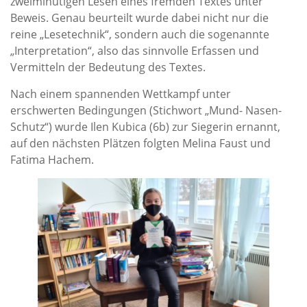
zweiminütigen Lesen eines fremden Textes unter
Beweis. Genau beurteilt wurde dabei nicht nur die
reine „Lesetechnik“, sondern auch die sogenannte
„Interpretation“, also das sinnvolle Erfassen und
Vermitteln der Bedeutung des Textes.
Nach einem spannenden Wettkampf unter
erschwerten Bedingungen (Stichwort „Mund- Nasen-
Schutz“) wurde Ilen Kubica (6b) zur Siegerin ernannt,
auf den nächsten Plätzen folgten Melina Faust und
Fatima Hachem.