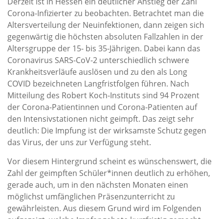
Derzeit ist in Hessen ein deutlicher Anstieg der Zahl
Corona-Infizierter zu beobachten. Betrachtet man die
Altersverteilung der Neuinfektionen, dann zeigen sich
gegenwärtig die höchsten absoluten Fallzahlen in der
Altersgruppe der 15- bis 35-Jährigen. Dabei kann das
Coronavirus SARS-CoV-2 unterschiedlich schwere
Krankheitsverläufe auslösen und zu den als Long
COVID bezeichneten Langfristfolgen führen. Nach
Mitteilung des Robert Koch-Instituts sind 94 Prozent
der Corona-Patientinnen und Corona-Patienten auf
den Intensivstationen nicht geimpft. Das zeigt sehr
deutlich: Die Impfung ist der wirksamste Schutz gegen
das Virus, der uns zur Verfügung steht.
Vor diesem Hintergrund scheint es wünschenswert, die
Zahl der geimpften Schüler*innen deutlich zu erhöhen,
gerade auch, um in den nächsten Monaten einen
möglichst umfänglichen Präsenzunterricht zu
gewährleisten. Aus diesem Grund wird im Folgenden