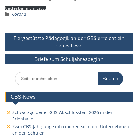
Anschreiben Impfangebot
Corona
Beitragsnavigation
Tiergestützte Pädagogik an der GBS erreicht ein
neues Level
Briefe zum Schuljahresbeginn
Search
for:
GBS-News
Schwarzgoldener GBS-Abschlussball 2026 in der
Erlenhalle
Zwei GBS-Jahrgänge informieren sich bei „Unternehmen
an den Schulen“