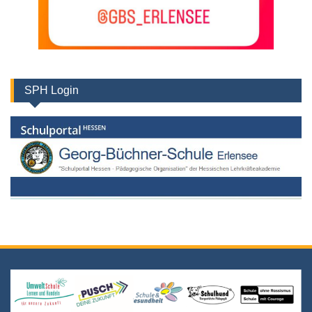
SPH Login