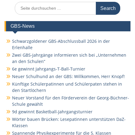
Search
for:
GBS-News
Schwarzgoldener GBS-Abschlussball 2026 in der
Erlenhalle
Zwei GBS-Jahrgänge informieren sich bei „Unternehmen
an den Schulen“
6e gewinnt Jahrgangs-T-Ball-Turnier
Neuer Schulhund an der GBS: Willkommen, Herr Knopf!
Künftige Schülerpatinnen und Schülerpaten stehen in
den Startlöchern
Neuer Vorstand für den Förderverein der Georg-Büchner-
Schule gewählt
9d gewinnt Basketball-Jahrgangsturnier
Wörter bauen Brücken: Lesepatinnen unterstützen DaZ-
Klassen
Spannende Physikexperimente für die 5. Klassen