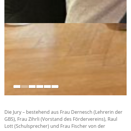
Die Jury – bestehend aus Frau Dernesch (Lehrerin der
GBS), Frau Zihrli (Vorstand des Fördervereins), Raul
Lott (Schulsprecher) und Frau Fischer von der