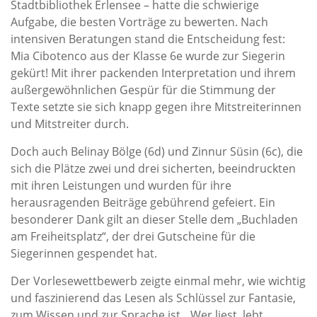
Stadtbibliothek Erlensee – hatte die schwierige
Aufgabe, die besten Vorträge zu bewerten. Nach
intensiven Beratungen stand die Entscheidung fest:
Mia Cibotenco aus der Klasse 6e wurde zur Siegerin
gekürt! Mit ihrer packenden Interpretation und ihrem
außergewöhnlichen Gespür für die Stimmung der
Texte setzte sie sich knapp gegen ihre Mitstreiterinnen
und Mitstreiter durch.
Doch auch Belinay Bölge (6d) und Zinnur Süsin (6c), die
sich die Plätze zwei und drei sicherten, beeindruckten
mit ihren Leistungen und wurden für ihre
herausragenden Beiträge gebührend gefeiert. Ein
besonderer Dank gilt an dieser Stelle dem „Buchladen
am Freiheitsplatz“, der drei Gutscheine für die
Siegerinnen gespendet hat.
Der Vorlesewettbewerb zeigte einmal mehr, wie wichtig
und faszinierend das Lesen als Schlüssel zur Fantasie,
zum Wissen und zur Sprache ist. „Wer liest, lebt