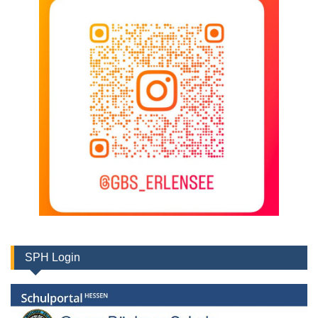
SPH Login