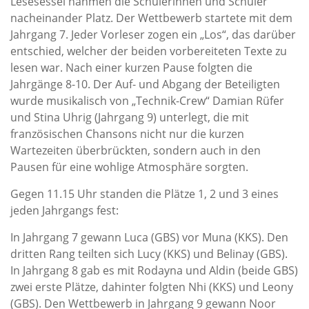
Lesesessel nahmen die Schülerinnen und Schüler
nacheinander Platz. Der Wettbewerb startete mit dem
Jahrgang 7. Jeder Vorleser zogen ein „Los“, das darüber
entschied, welcher der beiden vorbereiteten Texte zu
lesen war. Nach einer kurzen Pause folgten die
Jahrgänge 8-10. Der Auf- und Abgang der Beteiligten
wurde musikalisch von „Technik-Crew“ Damian Rüfer
und Stina Uhrig (Jahrgang 9) unterlegt, die mit
französischen Chansons nicht nur die kurzen
Wartezeiten überbrückten, sondern auch in den
Pausen für eine wohlige Atmosphäre sorgten.
Gegen 11.15 Uhr standen die Plätze 1, 2 und 3 eines
jeden Jahrgangs fest:
In Jahrgang 7 gewann Luca (GBS) vor Muna (KKS). Den
dritten Rang teilten sich Lucy (KKS) und Belinay (GBS).
In Jahrgang 8 gab es mit Rodayna und Aldin (beide GBS)
zwei erste Plätze, dahinter folgten Nhi (KKS) und Leony
(GBS). Den Wettbewerb in Jahrgang 9 gewann Noor