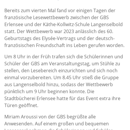
Bereits zum vierten Mal fand vor einigen Tagen der
französische Lesewettbewerb zwischen der GBS
Erlensee und der Käthe-Kollwitz-Schule Langenselbold
statt. Der Wettbewerb war 2023 anlässlich des 60.
Geburtstags des Elysée-Vertrags und der deutsch-
französischen Freundschaft ins Leben gerufen worden.
Um 8 Uhr in der Früh trafen sich die Schülerinnen und
Schüler der GBS am Veranstaltungstag, um Stühle zu
stellen, den Lesebereich einzurichten und sich noch
einmal vorzubereiten. Um 8.45 Uhr stieß die Gruppe
aus Langenselbold hinzu, sodass der Wettbewerb
pünktlich um 9 Uhr beginnen konnte. Die
Stadtbücherei Erlensee hatte für das Event extra ihre
Türen geöffnet.
Miriam Aroussi von der GBS begrüßte alle
Anwesenden. Auf einem großen und bequemen