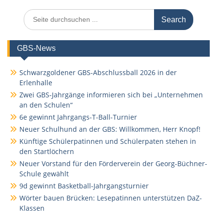
Search
for:
GBS-News
Schwarzgoldener GBS-Abschlussball 2026 in der
Erlenhalle
Zwei GBS-Jahrgänge informieren sich bei „Unternehmen
an den Schulen“
6e gewinnt Jahrgangs-T-Ball-Turnier
Neuer Schulhund an der GBS: Willkommen, Herr Knopf!
Künftige Schülerpatinnen und Schülerpaten stehen in
den Startlöchern
Neuer Vorstand für den Förderverein der Georg-Büchner-
Schule gewählt
9d gewinnt Basketball-Jahrgangsturnier
Wörter bauen Brücken: Lesepatinnen unterstützen DaZ-
Klassen