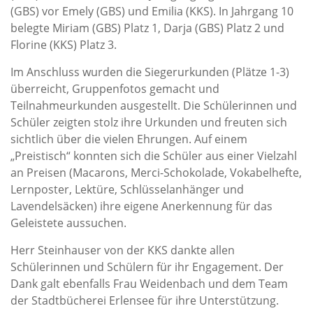
(GBS) vor Emely (GBS) und Emilia (KKS). In Jahrgang 10
belegte Miriam (GBS) Platz 1, Darja (GBS) Platz 2 und
Florine (KKS) Platz 3.
Im Anschluss wurden die Siegerurkunden (Plätze 1-3)
überreicht, Gruppenfotos gemacht und
Teilnahmeurkunden ausgestellt. Die Schülerinnen und
Schüler zeigten stolz ihre Urkunden und freuten sich
sichtlich über die vielen Ehrungen. Auf einem
„Preistisch“ konnten sich die Schüler aus einer Vielzahl
an Preisen (Macarons, Merci-Schokolade, Vokabelhefte,
Lernposter, Lektüre, Schlüsselanhänger und
Lavendelsäcken) ihre eigene Anerkennung für das
Geleistete aussuchen.
Herr Steinhauser von der KKS dankte allen
Schülerinnen und Schülern für ihr Engagement. Der
Dank galt ebenfalls Frau Weidenbach und dem Team
der Stadtbücherei Erlensee für ihre Unterstützung.