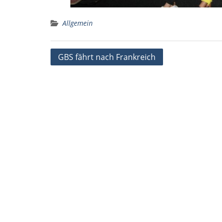
Allgemein
Beitragsnavigation
GBS fährt nach Frankreich