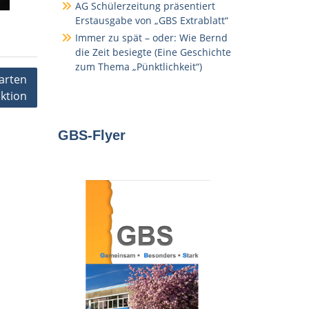
AG Schülerzeitung präsentiert
Erstausgabe von „GBS Extrablatt“
Immer zu spät – oder: Wie Bernd
die Zeit besiegte (Eine Geschichte
zum Thema „Pünktlichkeit“)
arten
ktion
GBS-Flyer