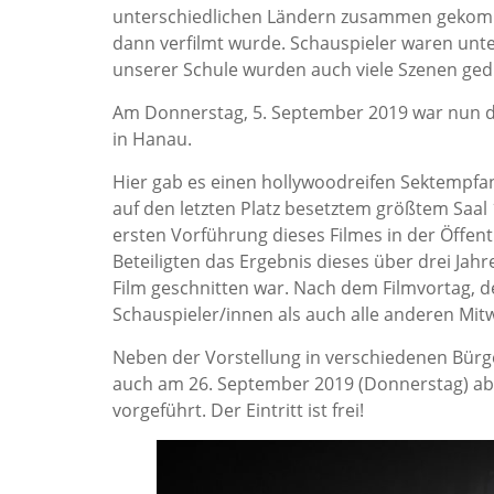
unterschiedlichen Ländern zusammen gekomm
dann verfilmt wurde. Schauspieler waren unt
unserer Schule wurden auch viele Szenen ged
Am Donnerstag, 5. September 2019 war nun di
in Hanau.
Hier gab es einen hollywoodreifen Sektempfan
auf den letzten Platz besetztem größtem Saal
ersten Vorführung dieses Filmes in der Öffen
Beteiligten das Ergebnis dieses über drei Jah
Film geschnitten war. Nach dem Filmvortag, 
Schauspieler/innen als auch alle anderen Mi
Neben der Vorstellung in verschiedenen Bürge
auch am 26. September 2019 (Donnerstag) ab
vorgeführt. Der Eintritt ist frei!