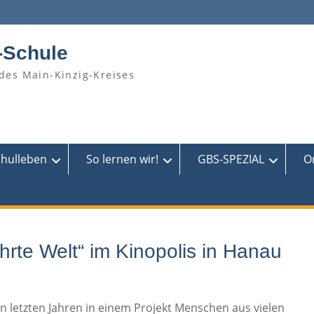
-Schule
des Main-Kinzig-Kreises
chulleben
So lernen wir!
GBS-SPEZIAL
O
rte Welt“ im Kinopolis in Hanau
n letzten Jahren in einem Projekt Menschen aus vielen