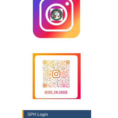
SPH Login