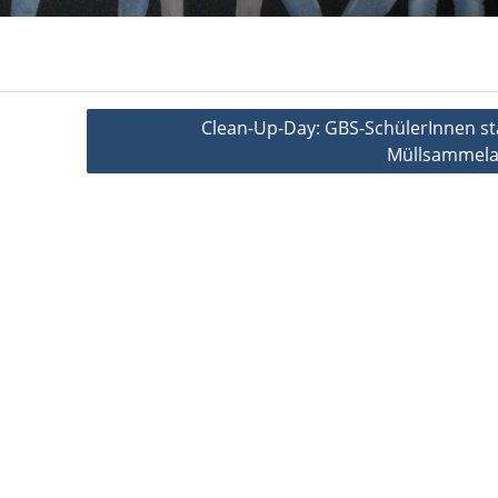
Clean-Up-Day: GBS-SchülerInnen st
Müllsammela