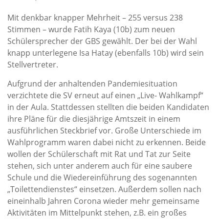
Mit denkbar knapper Mehrheit – 255 versus 238
Stimmen – wurde Fatih Kaya (10b) zum neuen
Schülersprecher der GBS gewählt. Der bei der Wahl
knapp unterlegene Isa Hatay (ebenfalls 10b) wird sein
Stellvertreter.
Aufgrund der anhaltenden Pandemiesituation
verzichtete die SV erneut auf einen „Live- Wahlkampf“
in der Aula. Stattdessen stellten die beiden Kandidaten
ihre Pläne für die diesjährige Amtszeit in einem
ausführlichen Steckbrief vor. Große Unterschiede im
Wahlprogramm waren dabei nicht zu erkennen. Beide
wollen der Schülerschaft mit Rat und Tat zur Seite
stehen, sich unter anderem auch für eine saubere
Schule und die Wiedereinführung des sogenannten
„Toilettendienstes“ einsetzen. Außerdem sollen nach
eineinhalb Jahren Corona wieder mehr gemeinsame
Aktivitäten im Mittelpunkt stehen, z.B. ein großes