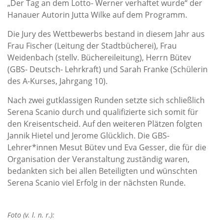
„Der Tag an dem Lotto- Werner verhaftet wurde“ der
Hanauer Autorin Jutta Wilke auf dem Programm.
Die Jury des Wettbewerbs bestand in diesem Jahr aus
Frau Fischer (Leitung der Stadtbücherei), Frau
Weidenbach (stellv. Büchereileitung), Herrn Bütev
(GBS- Deutsch- Lehrkraft) und Sarah Franke (Schülerin
des A-Kurses, Jahrgang 10).
Nach zwei gutklassigen Runden setzte sich schließlich
Serena Scanio durch und qualifizierte sich somit für
den Kreisentscheid. Auf den weiteren Plätzen folgten
Jannik Hietel und Jerome Glücklich. Die GBS-
Lehrer*innen Mesut Bütev und Eva Gesser, die für die
Organisation der Veranstaltung zuständig waren,
bedankten sich bei allen Beteiligten und wünschten
Serena Scanio viel Erfolg in der nächsten Runde.
Foto (v. l. n. r.):