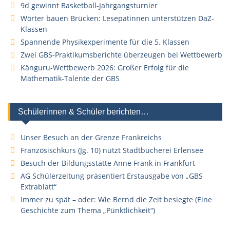
9d gewinnt Basketball-Jahrgangsturnier
Wörter bauen Brücken: Lesepatinnen unterstützen DaZ-
Klassen
Spannende Physikexperimente für die 5. Klassen
Zwei GBS-Praktikumsberichte überzeugen bei Wettbewerb
Känguru-Wettbewerb 2026: Großer Erfolg für die
Mathematik-Talente der GBS
Schülerinnen & Schüler berichten…
Unser Besuch an der Grenze Frankreichs
Französischkurs (Jg. 10) nutzt Stadtbücherei Erlensee
Besuch der Bildungsstätte Anne Frank in Frankfurt
AG Schülerzeitung präsentiert Erstausgabe von „GBS
Extrablatt“
Immer zu spät – oder: Wie Bernd die Zeit besiegte (Eine
Geschichte zum Thema „Pünktlichkeit“)