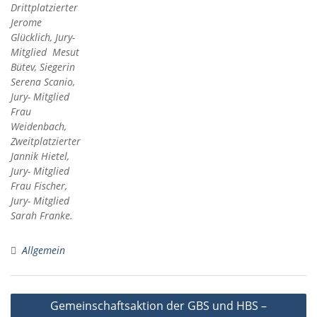
Drittplatzierter
Jerome
Glücklich, Jury-
Mitglied Mesut
Bütev, Siegerin
Serena Scanio,
Jury- Mitglied
Frau
Weidenbach,
Zweitplatzierter
Jannik Hietel,
Jury- Mitglied
Frau Fischer,
Jury- Mitglied
Sarah Franke.
Allgemein
Beitragsnavigation
Gemeinschaftsaktion der GBS und HBS –