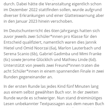
durch. Dabei hätte die Veranstaltung eigentlich schon
im Dezember 2022 stattfinden sollen, wurde aufgrund
diverser Erkrankungen und einer Glatteiswarnung aber
in den Januar 2023 hinein verschoben.
Im Deutschunterricht des 6ten Jahrgangs hatten sich
zuvor jeweils zwei Schüler*innen pro Klasse für den
Entscheid qualifiziert, namentlich waren dies Jannik
Hietel und Omid Noorzai (6a), Marlon Lauterbach und
Serena Scanio (6b), Gabriel Gadimba und Mimi Franke
(6c) sowie Jerome Glücklich und Mathieu Linde (6d).
Unterstützt von jeweils zwei Freund*innen traten die
acht Schüler*innen in einem spannenden Finale in zwei
Runden gegeneinander an.
In der ersten Runde las jedes Kind fünf Minuten lang
aus einem selbst gewählten Buch vor. In der zweiten
Runde wurde es schwieriger. Nun stand dreiminütiges
Lesen unbekannter Textpassagen aus dem neuen Buch