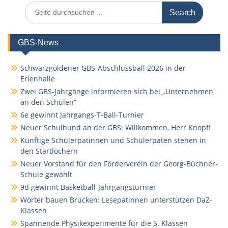
Search
for:
GBS-News
Schwarzgoldener GBS-Abschlussball 2026 in der
Erlenhalle
Zwei GBS-Jahrgänge informieren sich bei „Unternehmen
an den Schulen“
6e gewinnt Jahrgangs-T-Ball-Turnier
Neuer Schulhund an der GBS: Willkommen, Herr Knopf!
Künftige Schülerpatinnen und Schülerpaten stehen in
den Startlöchern
Neuer Vorstand für den Förderverein der Georg-Büchner-
Schule gewählt
9d gewinnt Basketball-Jahrgangsturnier
Wörter bauen Brücken: Lesepatinnen unterstützen DaZ-
Klassen
Spannende Physikexperimente für die 5. Klassen