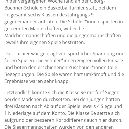
In der vergangenen Woche fand an der Georg-
Büchner-Schule ein Basketballturnier statt, bei dem
insgesamt sechs Klassen des Jahrgangs 9
gegeneinander antraten. Die Schüler*innen spielten in
getrennten Mannschaften, wobei die
Mädchenmannschaften und die Jungenmannschaften
jeweils ihre eigenen Spiele bestritten.
Das Turnier war geprägt von sportlicher Spannung und
fairen Spielen. Die Schüler*innen zeigten vollen Einsatz
und boten den erschienenen Zuschauer*innen tolle
Begegnungen. Die Spiele waren hart umkämpft und die
Ergebnisse waren sehr knapp.
Letztendlich konnte sich die Klasse 9e mit fünf Siegen
bei den Mädchen durchsetzen. Bei den Jungen hatten
drei Klassen nach Ablauf der Spiele jeweils 4 Siege und
1 Niederlage auf dem Konto. Die Klasse 9e setzte sich
aufgrund der besseren Korbdifferenz auch hier durch.
Die Siegermannschaften wurden von den anderen