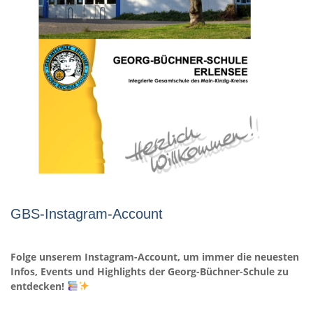
GBS-Instagram-Account
Folge unserem Instagram-Account, um immer die neuesten
Infos, Events und Highlights der Georg-Büchner-Schule zu
entdecken!