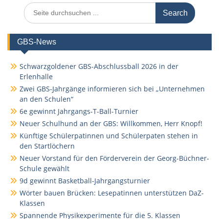
Search
for:
GBS-News
Schwarzgoldener GBS-Abschlussball 2026 in der
Erlenhalle
Zwei GBS-Jahrgänge informieren sich bei „Unternehmen
an den Schulen“
6e gewinnt Jahrgangs-T-Ball-Turnier
Neuer Schulhund an der GBS: Willkommen, Herr Knopf!
Künftige Schülerpatinnen und Schülerpaten stehen in
den Startlöchern
Neuer Vorstand für den Förderverein der Georg-Büchner-
Schule gewählt
9d gewinnt Basketball-Jahrgangsturnier
Wörter bauen Brücken: Lesepatinnen unterstützen DaZ-
Klassen
Spannende Physikexperimente für die 5. Klassen