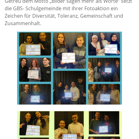
Getreu dem Motto „Bilder sagen mehr als Worte“ setzt
die GBS- Schulgemeinde mit ihrer Fotoaktion ein
Zeichen für Diversität, Toleranz, Gemeinschaft und
Zusammenhalt.