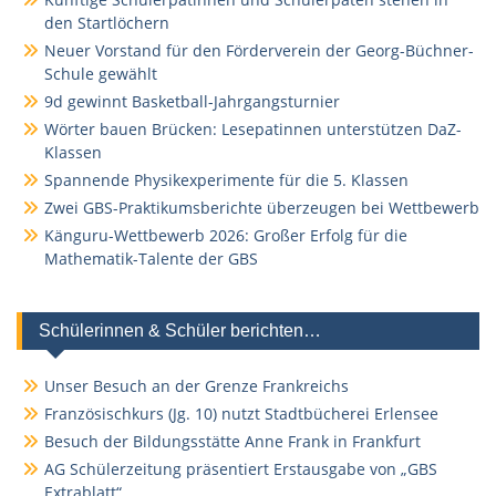
den Startlöchern
Neuer Vorstand für den Förderverein der Georg-Büchner-
Schule gewählt
9d gewinnt Basketball-Jahrgangsturnier
Wörter bauen Brücken: Lesepatinnen unterstützen DaZ-
Klassen
Spannende Physikexperimente für die 5. Klassen
Zwei GBS-Praktikumsberichte überzeugen bei Wettbewerb
Känguru-Wettbewerb 2026: Großer Erfolg für die
Mathematik-Talente der GBS
Schülerinnen & Schüler berichten…
Unser Besuch an der Grenze Frankreichs
Französischkurs (Jg. 10) nutzt Stadtbücherei Erlensee
Besuch der Bildungsstätte Anne Frank in Frankfurt
AG Schülerzeitung präsentiert Erstausgabe von „GBS
Extrablatt“