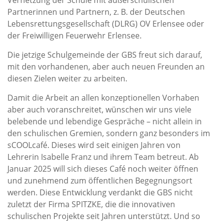
Vernetzung der Schule mit außerschulischen
Partnerinnen und Partnern, z. B. der Deutschen
Lebensrettungsgesellschaft (DLRG) OV Erlensee oder
der Freiwilligen Feuerwehr Erlensee.
Die jetzige Schulgemeinde der GBS freut sich darauf,
mit den vorhandenen, aber auch neuen Freunden an
diesen Zielen weiter zu arbeiten.
Damit die Arbeit an allen konzeptionellen Vorhaben
aber auch voranschreitet, wünschen wir uns viele
belebende und lebendige Gespräche – nicht allein in
den schulischen Gremien, sondern ganz besonders im
sCOOLcafé. Dieses wird seit einigen Jahren von
Lehrerin Isabelle Franz und ihrem Team betreut. Ab
Januar 2025 will sich dieses Café noch weiter öffnen
und zunehmend zum öffentlichen Begegnungsort
werden. Diese Entwicklung verdankt die GBS nicht
zuletzt der Firma SPITZKE, die die innovativen
schulischen Projekte seit Jahren unterstützt. Und so