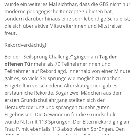
wurde ein weiteres Mal sichtbar, dass die GBS nicht nur
moderne pädagogische Konzepte zu bieten hat,
sondern darüber hinaus eine sehr lebendige Schule ist,
die sich über aktive Mitstreiterinnen und Mitstreiter
freut.
Rekordverdächtig!
Bei der „Seilsprung Challenge“ gingen am
Tag der
offenen Tür
mehr als 70 Teilnehmerinnen und
Teilnehmer auf Rekordjagd. Innerhalb von einer Minute
galt es, so viele Seilsprünge wie möglich zu machen.
Eingeteilt in verschiedene Alterskategorien gab es
erstaunliche Rekorde. Sogar zwei Mädchen aus dem
ersten Grundschuljahrgang stellten sich der
Herausforderung und sprangen zu sehr guten
Ergebnissen. Die Gewinnerin für die Grundschule
wurde N.T. mit 113 Sprüngen. Der Elternrekord ging an
Frau P. mit ebenfalls 113 absolvierten Sprüngen. Den