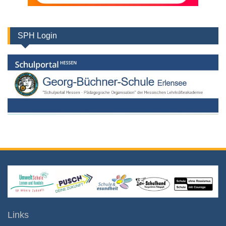
SPH Login
Links