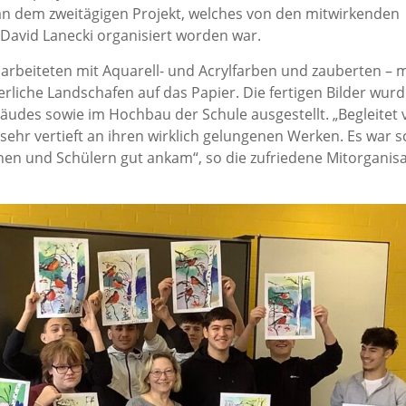
h an dem zweitägigen Projekt, welches von den mitwirkenden
d David Lanecki organisiert worden war.
rbeiteten mit Aquarell- und Acrylfarben und zauberten – m
rliche Landschafen auf das Papier. Die fertigen Bilder wur
des sowie im Hochbau der Schule ausgestellt. „Begleitet 
 sehr vertieft an ihren wirklich gelungenen Werken. Es war 
nnen und Schülern gut ankam“, so die zufriedene Mitorganis