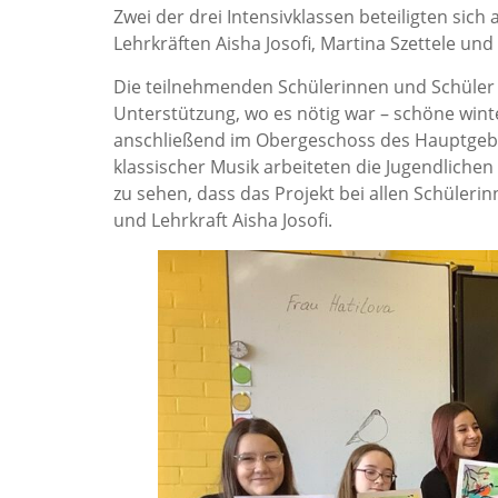
Zwei der drei Intensivklassen beteiligten sic
Lehrkräften Aisha Josofi, Martina Szettele un
Die teilnehmenden Schülerinnen und Schüler a
Unterstützung, wo es nötig war – schöne winte
anschließend im Obergeschoss des Hauptgebäu
klassischer Musik arbeiteten die Jugendlichen
zu sehen, dass das Projekt bei allen Schüleri
und Lehrkraft Aisha Josofi.