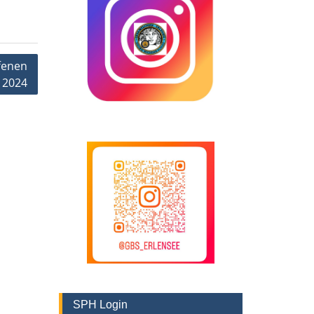
fenen
 2024
SPH Login