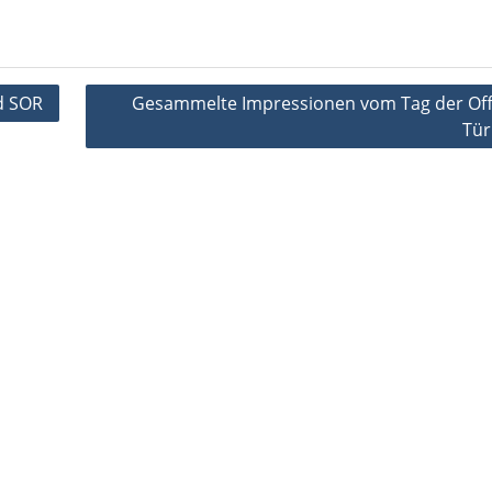
d SOR
Gesammelte Impressionen vom Tag der Of
Tür