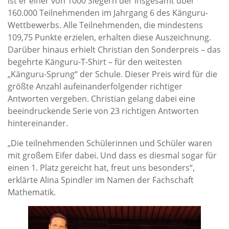
ist er einer von 1000 Siegern der insgesamt über
160.000 Teilnehmenden im Jahrgang 6 des Känguru-
Wettbewerbs. Alle Teilnehmenden, die mindestens
109,75 Punkte erzielen, erhalten diese Auszeichnung.
Darüber hinaus erhielt Christian den Sonderpreis – das
begehrte Känguru-T-Shirt – für den weitesten
„Känguru-Sprung“ der Schule. Dieser Preis wird für die
größte Anzahl aufeinanderfolgender richtiger
Antworten vergeben. Christian gelang dabei eine
beeindruckende Serie von 23 richtigen Antworten
hintereinander.
„Die teilnehmenden Schülerinnen und Schüler waren
mit großem Eifer dabei. Und dass es diesmal sogar für
einen 1. Platz gereicht hat, freut uns besonders“,
erklärte Alina Spindler im Namen der Fachschaft
Mathematik.