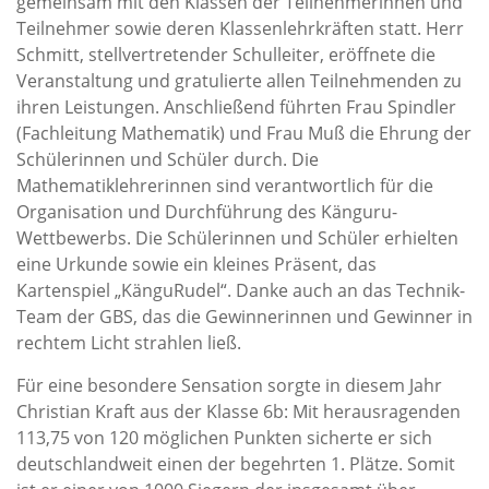
gemeinsam mit den Klassen der Teilnehmerinnen und
Teilnehmer sowie deren Klassenlehrkräften statt. Herr
Schmitt, stellvertretender Schulleiter, eröffnete die
Veranstaltung und gratulierte allen Teilnehmenden zu
ihren Leistungen. Anschließend führten Frau Spindler
(Fachleitung Mathematik) und Frau Muß die Ehrung der
Schülerinnen und Schüler durch. Die
Mathematiklehrerinnen sind verantwortlich für die
Organisation und Durchführung des Känguru-
Wettbewerbs. Die Schülerinnen und Schüler erhielten
eine Urkunde sowie ein kleines Präsent, das
Kartenspiel „KänguRudel“. Danke auch an das Technik-
Team der GBS, das die Gewinnerinnen und Gewinner in
rechtem Licht strahlen ließ.
Für eine besondere Sensation sorgte in diesem Jahr
Christian Kraft aus der Klasse 6b: Mit herausragenden
113,75 von 120 möglichen Punkten sicherte er sich
deutschlandweit einen der begehrten 1. Plätze. Somit