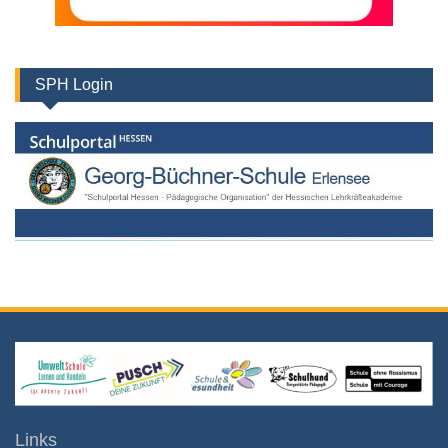
SPH Login
Links