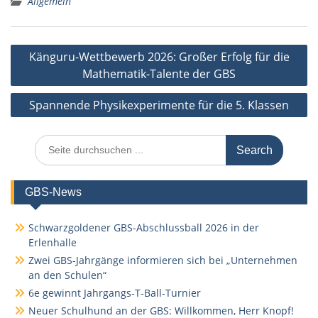
Allgemein
Beitragsnavigation
Känguru-Wettbewerb 2026: Großer Erfolg für die
Mathematik-Talente der GBS
Spannende Physikexperimente für die 5. Klassen
Search
for:
GBS-News
Schwarzgoldener GBS-Abschlussball 2026 in der
Erlenhalle
Zwei GBS-Jahrgänge informieren sich bei „Unternehmen
an den Schulen“
6e gewinnt Jahrgangs-T-Ball-Turnier
Neuer Schulhund an der GBS: Willkommen, Herr Knopf!