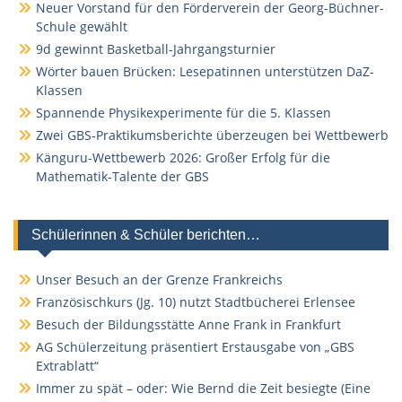
Neuer Vorstand für den Förderverein der Georg-Büchner-
Schule gewählt
9d gewinnt Basketball-Jahrgangsturnier
Wörter bauen Brücken: Lesepatinnen unterstützen DaZ-
Klassen
Spannende Physikexperimente für die 5. Klassen
Zwei GBS-Praktikumsberichte überzeugen bei Wettbewerb
Känguru-Wettbewerb 2026: Großer Erfolg für die
Mathematik-Talente der GBS
Schülerinnen & Schüler berichten…
Unser Besuch an der Grenze Frankreichs
Französischkurs (Jg. 10) nutzt Stadtbücherei Erlensee
Besuch der Bildungsstätte Anne Frank in Frankfurt
AG Schülerzeitung präsentiert Erstausgabe von „GBS
Extrablatt“
Immer zu spät – oder: Wie Bernd die Zeit besiegte (Eine