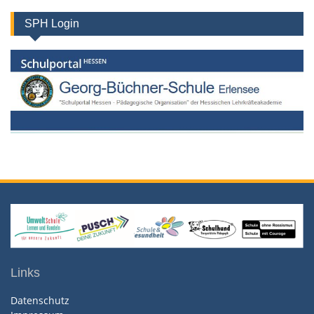
SPH Login
Links
Datenschutz