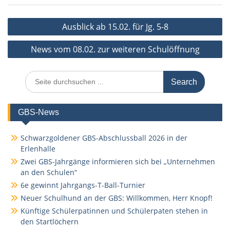
Beitragsnavigation
Ausblick ab 15.02. für Jg. 5-8
News vom 08.02. zur weiteren Schulöffnung
Search
for:
GBS-News
Schwarzgoldener GBS-Abschlussball 2026 in der
Erlenhalle
Zwei GBS-Jahrgänge informieren sich bei „Unternehmen
an den Schulen“
6e gewinnt Jahrgangs-T-Ball-Turnier
Neuer Schulhund an der GBS: Willkommen, Herr Knopf!
Künftige Schülerpatinnen und Schülerpaten stehen in
den Startlöchern