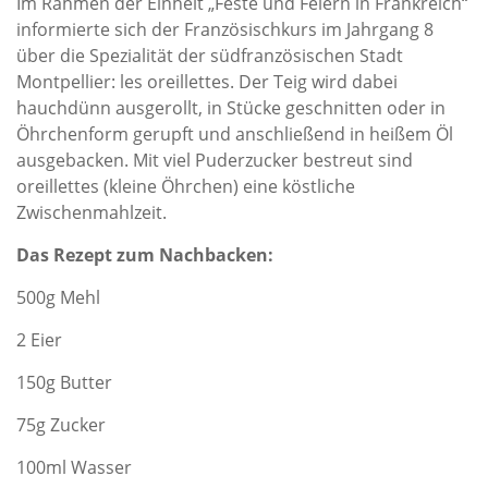
Im Rahmen der Einheit „Feste und Feiern in Frankreich“
informierte sich der Französischkurs im Jahrgang 8
über die Spezialität der südfranzösischen Stadt
Montpellier: les oreillettes. Der Teig wird dabei
hauchdünn ausgerollt, in Stücke geschnitten oder in
Öhrchenform gerupft und anschließend in heißem Öl
ausgebacken. Mit viel Puderzucker bestreut sind
oreillettes (kleine Öhrchen) eine köstliche
Zwischenmahlzeit.
Das Rezept zum Nachbacken:
500g Mehl
2 Eier
150g Butter
75g Zucker
100ml Wasser