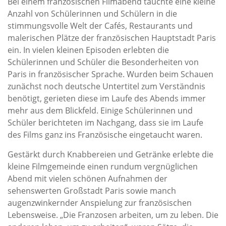
Bei einem französischen Filmabend tauchte eine kleine
Anzahl von Schülerinnen und Schülern in die
stimmungsvolle Welt der Cafés, Restaurants und
malerischen Plätze der französischen Hauptstadt Paris
ein. In vielen kleinen Episoden erlebten die
Schülerinnen und Schüler die Besonderheiten von
Paris in französischer Sprache. Wurden beim Schauen
zunächst noch deutsche Untertitel zum Verständnis
benötigt, gerieten diese im Laufe des Abends immer
mehr aus dem Blickfeld. Einige Schülerinnen und
Schüler berichteten im Nachgang, dass sie im Laufe
des Films ganz ins Französische eingetaucht waren.
Gestärkt durch Knabbereien und Getränke erlebte die
kleine Filmgemeinde einen rundum vergnüglichen
Abend mit vielen schönen Aufnahmen der
sehenswerten Großstadt Paris sowie manch
augenzwinkernder Anspielung zur französischen
Lebensweise. „Die Franzosen arbeiten, um zu leben. Die