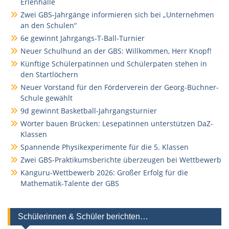
Erlenhalle
Zwei GBS-Jahrgänge informieren sich bei „Unternehmen
an den Schulen“
6e gewinnt Jahrgangs-T-Ball-Turnier
Neuer Schulhund an der GBS: Willkommen, Herr Knopf!
Künftige Schülerpatinnen und Schülerpaten stehen in
den Startlöchern
Neuer Vorstand für den Förderverein der Georg-Büchner-
Schule gewählt
9d gewinnt Basketball-Jahrgangsturnier
Wörter bauen Brücken: Lesepatinnen unterstützen DaZ-
Klassen
Spannende Physikexperimente für die 5. Klassen
Zwei GBS-Praktikumsberichte überzeugen bei Wettbewerb
Känguru-Wettbewerb 2026: Großer Erfolg für die
Mathematik-Talente der GBS
Schülerinnen & Schüler berichten…