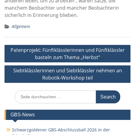
anderen leben, um zu arbeiten“, waren Sätze, die
manchem Beobachter und mancher Beobachterin
sicherlich in Erinnerung blieben.
Allgemein
Beitragsnavigation
Patenprojekt: Fünftklässlerinnen und Fünftklässler
basteln zum Thema „Herbst“
Siebtklässlerinnen und Siebtklässler nehmen an
Robotik-Workshop teil
Search
for:
GBS-News
Schwarzgoldener GBS-Abschlussball 2026 in der